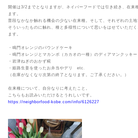
開催は3/2までとなりますが、ネイバーフードでは引き続き、在来
ます。
普段なかなか触れる機会の少ない在来種。そして、それぞれの土地
そういったものに触れ、種と多様性について思いをはせていただく
ます。
・鳴門オレンジのパウンドケーキ
・鳴門オレンジとマカンボ（カカオの一種）のディアマンクッキー
・岩津ねぎのおかず糀
・姫路生姜を使ったお弁当やデリ etc.
（在庫がなくなり次第の終了となります。ご了承ください。）
在来種について、自分なりに考えたこと。
こちらもお読みいただけるとうれしいです。
https://neighborfood-kobe.com/info/6126227