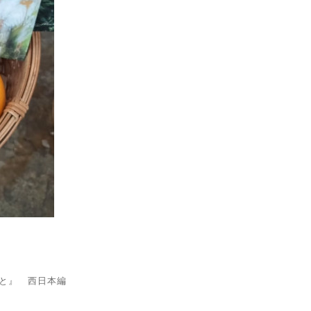
と』 西日本編