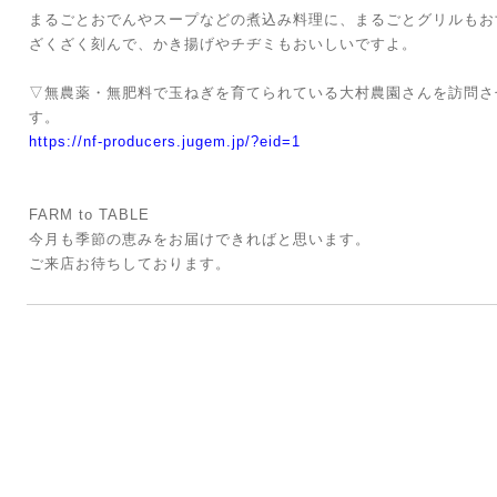
まるごとおでんやスープなどの煮込み料理に、まるごとグリルもお
ざくざく刻んで、かき揚げやチヂミもおいしいですよ。
▽無農薬・無肥料で玉ねぎを育てられている大村農園さんを訪問さ
す。
https://nf-producers.jugem.jp/?eid=1
FARM to TABLE
今月も季節の恵みをお届けできればと思います。
ご来店お待ちしております。