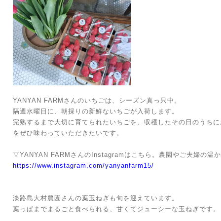
YANYAN FARMさんのいちごは、シーズン真っ只中。
隔週水曜日に、朝採りの新鮮ないちごが入荷します。
完熟するまで大切に育てられたいちごを、収穫したその日のうちに
をぜひ味わっていただきたいです。
▽YANYAN FARMさんのInstagramはこちら。農園やご夫婦
https://www.instagram.com/yanyanfarm15/
淡路島大村農園さんの葉玉ねぎも旬を迎えています。
葉っぱまでまるごと食べられる、甘くてジューシーな玉ねぎです。