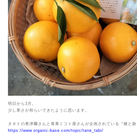
明日から3月。
少し寒さが和らいできたように思います。
タネトの奥津爾さんと青果ミコト屋さんが企画されている『種と旅
https://www.organic-base.com/topic/tane_tabi/