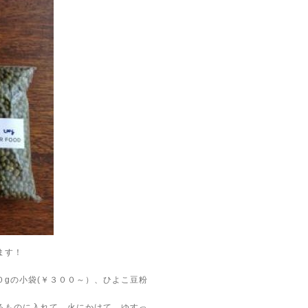
ます！
gの小袋(￥３００～）、ひよこ豆粉
るものに入れて、火にかけて、ゆすっ