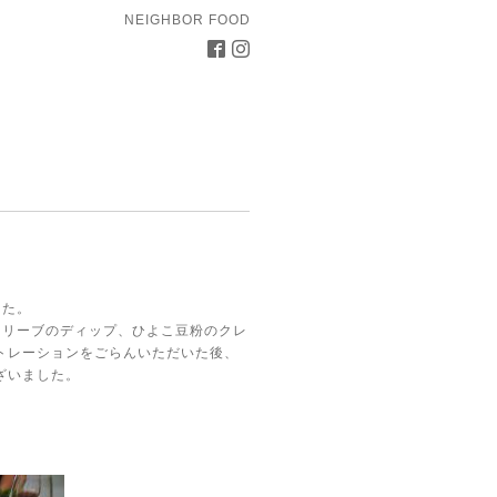
NEIGHBOR FOOD
した。
オリーブのディップ、ひよこ豆粉のクレ
トレーションをごらんいただいた後、
ざいました。