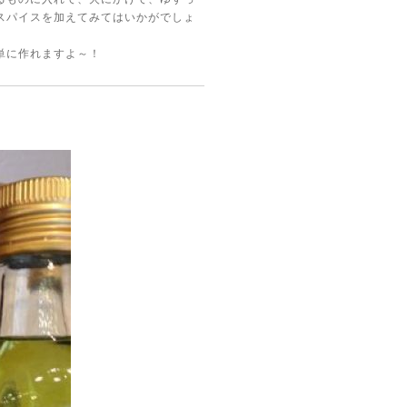
スパイスを加えてみてはいかがでしょ
単に作れますよ～！