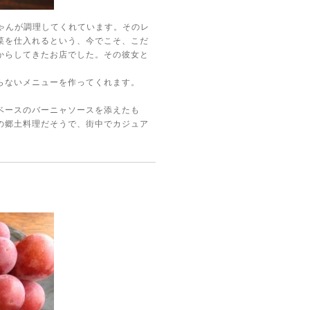
ゃんが調理してくれています。そのレ
菜を仕入れるという、今でこそ、こだ
からしてきたお店でした。その彼女と
らないメニューを作ってくれます。
ベースのバーニャソースを添えたも
の郷土料理だそうで、街中でカジュア