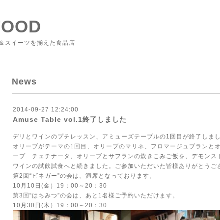
FOOD
＆スイーツを揃えた食品店
News
2014-09-27 12:24:00
Amuse Table vol.1終了しました
デリとワインのプチレッスン、アミューズテーブルの1回目が終了しま
オリーブがテーマの1回目、オリーブのマリネ、フロマージュブランと
ープ チェチナータ、オリーブとサフランの炊きこみご飯を、デモンス
ワインの試飲試食へと続きました。ご参加いただいた皆様ありがとうご
第2回“ビネガー”の会は、満席となっております。
10月10日(金）19：00～20：30
第3回“はちみつ”の会は、あと1名様ご予約いただけます。
10月30日(木）19：00～20：30