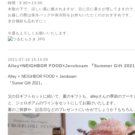
時間 : 9:30〜13:00
木陰の下で、涼しい風に癒されますが、日に日に暑さが増してますので
お越しの際は保冷バッグや保冷剤をお持ちいただくのがおすすめです。
水分補給も忘れずに！
.
今週もよろしくお願いいたします。
2021-07-16 15:14:00
Alley×NEIGHBOR FOOD×Jeroboam 『Summer Gift 2021
Alley × NEIGHBOR FOOD × Jeroboam
『Sumer Gift 2021』
父の日ギフトセットに続いて、夏のギフトも、alleyさんの季節のブー
と、ジェロボアムのワインをセットにしてお届けいたします。
夏のご挨拶や、記念日などのプレゼントにいかがでしょうか？もちろん