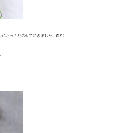
ーキにたっぷりのせて焼きました。白桃
ン、