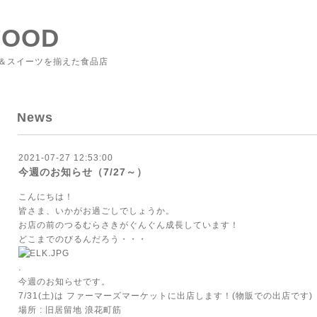
FOOD
＆スイーツを揃えた食品店
News
2021-07-27 12:53:00
今週のお知らせ（7/27～）
こんにちは！
皆さま、いかがお過ごしでしょうか。
お店の前のつるむらさきがぐんぐん成長しています！
どこまでのびるんだろう・・・
.
今週のお知らせです。
7/31(土)は ファーマーズマーケットに出店します！(物販での出店です)
場所 : 旧居留地 浪花町筋