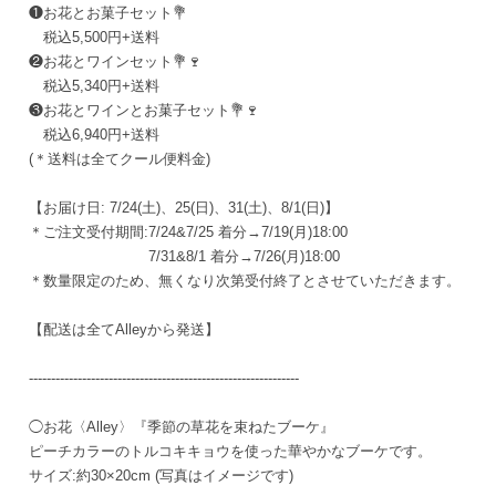
❶お花とお菓子セット💐
税込5,500円+送料
❷お花とワインセット💐🍷
税込5,340円+送料
❸お花とワインとお菓子セット💐🍷
税込6,940円+送料
(＊送料は全てクール便料金)
【お届け日: 7/24(土)、25(日)、31(土)、8/1(日)】
＊ご注文受付期間:7/24&7/25 着分→7/19(月)18:00
7/31&8/1 着分→7/26(月)18:00
＊数量限定のため、無くなり次第受付終了とさせていただきます。
【配送は全てAlleyから発送】
-------------------------------------------------------------
◯お花〈Alley〉『季節の草花を束ねたブーケ』
ピーチカラーのトルコキキョウを使った華やかなブーケです。
サイズ:約30×20cm (写真はイメージです)