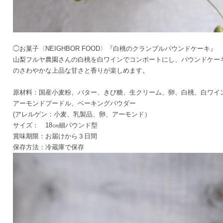
◯お菓子〈NEIGHBOR FOOD〉『白桃のクランブルパウンドケーキ』
山梨フルヤ農園さんの白桃を白ワインでコンポートにし、パウンドケ
のさわやかな上品な甘さと香りが楽しめます。
原材料：国産小麦粉、バター、きび糖、生クリーム、卵、白桃、白ワイ
アーモンドプードル、ベーキングパウダー
(アレルゲン：小麦、乳製品、卵、アーモンド）
サイズ： 18㎝細パウンド型
賞味期限：お届けから３日間
保存方法：冷蔵庫で保存