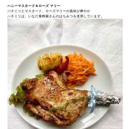
ハニーマスタード＆ローズ マリー
ハチミツとマスタード、ローズマリーの風味が爽やか
ハチミツは、いなだ養蜂園さんのはちみつを使用しています。