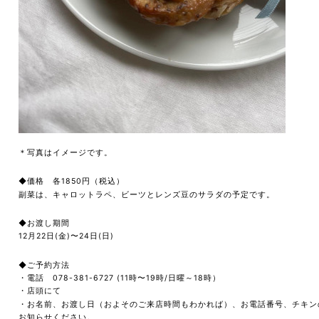
＊写真はイメージです。
◆価格 各1850円（税込）
副菜は、キャロットラペ、ビーツとレンズ豆のサラダの予定です。
◆お渡し期間
12月22日(金)〜24日(日)
◆ご予約方法
・
電話 078-381-6727 (11時〜19時/日曜～18時）
・店頭にて
・お名前、お渡し日（およそのご来店時間もわかれば）、お電話番号、チキン
お知らせください。