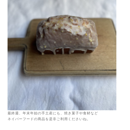
最終週、年末年始の手土産にも、焼き菓子や食材など
ネイバーフードの商品を是非ご利用くださいね。