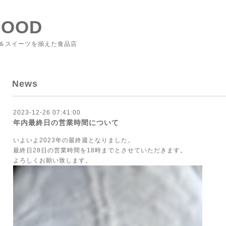
FOOD
＆スイーツを揃えた食品店
News
2023-12-26 07:41:00
年内最終日の営業時間について
いよいよ2023年の最終週となりました。
最終日28日の営業時間を18時までとさせていただきます。
よろしくお願い致します。