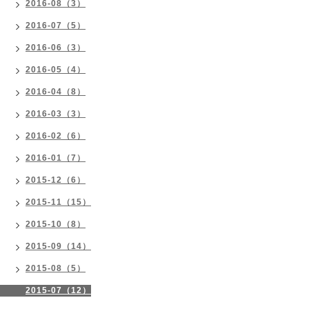
2016-08（3）
2016-07（5）
2016-06（3）
2016-05（4）
2016-04（8）
2016-03（3）
2016-02（6）
2016-01（7）
2015-12（6）
2015-11（15）
2015-10（8）
2015-09（14）
2015-08（5）
2015-07（12）