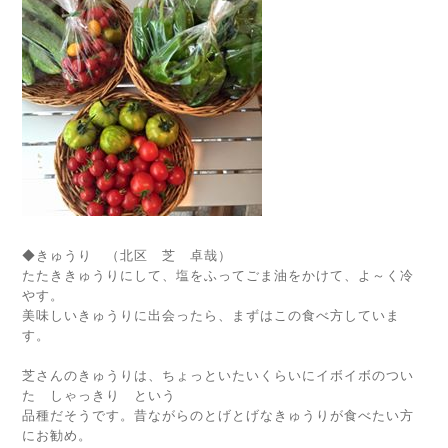
◆きゅうり （北区 芝 卓哉）
たたききゅうりにして、塩をふってごま油をかけて、よ～く冷
やす。
美味しいきゅうりに出会ったら、まずはこの食べ方していま
す。
芝さんのきゅうりは、ちょっといたいくらいにイボイボのつい
た しゃっきり という
品種だそうです。昔ながらのとげとげなきゅうりが食べたい方
にお勧め。