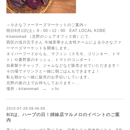
＜小さなファーマーズマーケットのご案内＞
明日8月1日(土）9：00～12：00 EAT LOCAL KOBE
kitanomad （北野のシェアオフィス前）にて、
西区の浅川元子さん 今城里華さん女性チームによる小さなファ
ーマーズマーケットを開催します。
ネイバーフードからも、マフィン（スモモ、コリンキー、トマ
ト）や夏野菜のキッシュ、トマトのコンポート、
自家製ケチャップ、ジャムなどなど販売させていただきます！
その場でドリンクと一緒に朝ごはんもできますよ！
私も朝から一緒に販売のお手伝いしています。
北野の坂の上でお待ちしております～
...
場所：kitanomad →
ｃlic
2015-07-29 08:46:00
8/2は、ハーブの日！姉妹店マルメロのイベントのご案
内