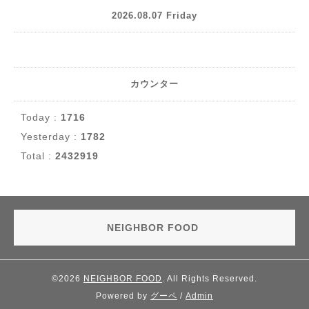
2026.08.07 Friday
カウンター
Today :
1716
Yesterday :
1782
Total :
2432919
NEIGHBOR FOOD
©2026
NEIGHBOR FOOD
. All Rights Reserved.
Powered by
グーペ
/
Admin