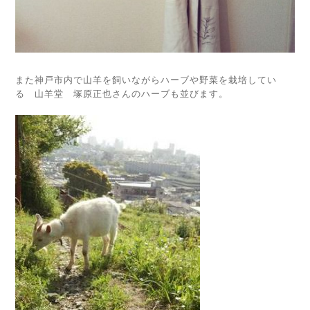
また神戸市内で山羊を飼いながらハーブや野菜を栽培してい
る 山羊堂 塚原正也さんのハーブも並びます。