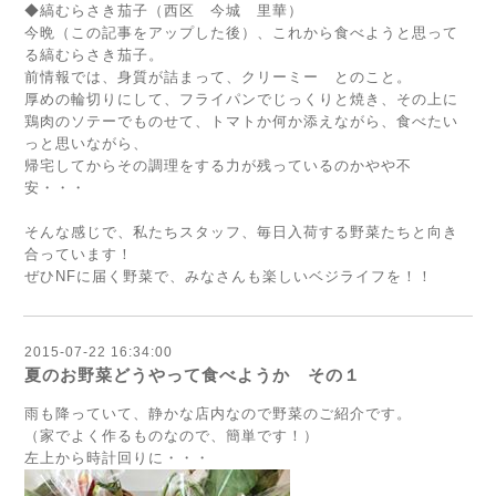
◆縞むらさき茄子（西区 今城 里華）
今晩（この記事をアップした後）、これから食べようと思って
る縞むらさき茄子。
前情報では、身質が詰まって、クリーミー とのこと。
厚めの輪切りにして、フライパンでじっくりと焼き、その上に
鶏肉のソテーでものせて、トマトか何か添えながら、食べたい
っと思いながら、
帰宅してからその調理をする力が残っているのかやや不
安・・・
そんな感じで、私たちスタッフ、毎日入荷する野菜たちと向き
合っています！
ぜひNFに届く野菜で、みなさんも楽しいベジライフを！！
2015-07-22 16:34:00
夏のお野菜どうやって食べようか その１
雨も降っていて、静かな店内なので野菜のご紹介です。
（家でよく作るものなので、簡単です！）
左上から時計回りに・・・