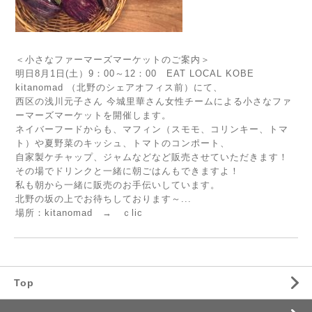
＜小さなファーマーズマーケットのご案内＞
明日8月1日(土）9：00～12：00 EAT LOCAL KOBE
kitanomad （北野のシェアオフィス前）にて、
西区の浅川元子さん 今城里華さん女性チームによる小さなファ
ーマーズマーケットを開催します。
ネイバーフードからも、マフィン（スモモ、コリンキー、トマ
ト）や夏野菜のキッシュ、トマトのコンポート、
自家製ケチャップ、ジャムなどなど販売させていただきます！
その場でドリンクと一緒に朝ごはんもできますよ！
私も朝から一緒に販売のお手伝いしています。
北野の坂の上でお待ちしております～
...
場所：kitanomad →
ｃlic
Top