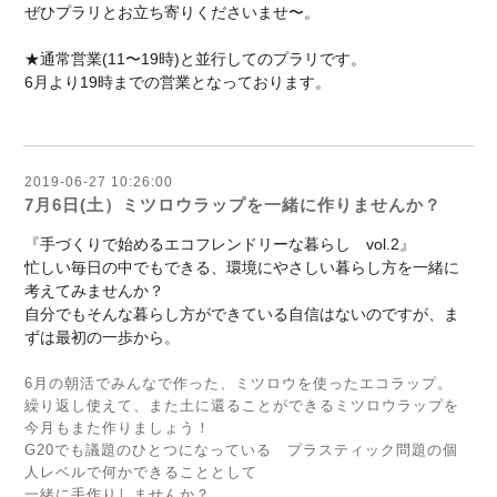
ぜひプラリとお立ち寄りくださいませ〜。
★通常営業(11〜19時)と並行してのプラリです。
6月より19時までの営業となっております。
2019-06-27 10:26:00
7月6日(土）ミツロウラップを一緒に作りませんか？
『手づくりで始めるエコフレンドリーな暮らし　vol.2』
忙しい毎日の中でもできる、環境にやさしい暮らし方を一緒に
考えてみませんか？
自分でもそんな暮らし方ができている自信はないのですが、ま
ずは最初の一歩から。
6月の朝活でみんなで作った、ミツロウを使ったエコラップ。
繰り返し使えて、また土に還ることができるミツロウラップを
今月もまた作りましょう！
G20でも議題のひとつになっている プラスティック問題の個
人レベルで何かできることとして
一緒に手作りしませんか？