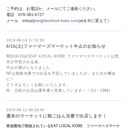
ご予約は、お電話か、メールにてご連絡ください。
電話　078-381-6727
メール　info(at)
neighborfood-kobe.com
(atを＠に変えて）
2019-06-14 17:31:00
6/15(土)ファーマーズマーケット中止のお知らせ
明日(6/15)のEAT LOCAL KOBE ファーマーズマーケットは荒
天が予想される為、
中止の運びとなりました。
NFは朝食当番での出店を予定していましたが、また次の機会
に！
どうぞよろしくお願いいたします。
尚、元町のお店は通常通り営業しています！！(11～19時)
2019-06-12 08:28:00
週末のマーケットに朝ごはん当番で出店します！
東遊園地で開催されているEAT LOCAL KOBE ファーマーズマーケ