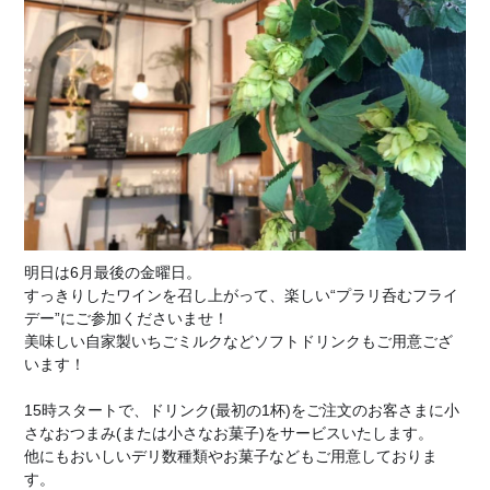
明日は6月最後の金曜日。
すっきりしたワインを召し上がって、
楽しい“プラリ呑むフライ
デー”にご参加くださいませ！
美味しい自家製いちごミルクなどソフトドリンクもご用意ござ
います！
15時スタートで、ドリンク(最初の1杯)をご注文のお客さまに小
さなおつまみ(または小さなお菓子)をサービスいたします。
他にもおいしいデリ数種類やお菓子などもご用意しておりま
す。