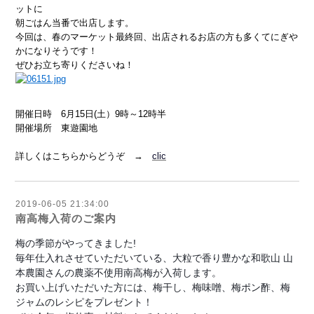
ットに
朝ごはん当番で
出店します。
今回は、春のマーケット最終回、出店されるお店の方も多くてにぎや
かになりそうです！
ぜひお立ち寄りくださいね！
開催日時 6月15日(土）9時～12時半
開催場所 東遊園地
詳しくはこちらからどうぞ →
clic
2019-06-05 21:34:00
南高梅入荷のご案内
梅の季節がやってきました!
毎年仕入れさせていただいている、大粒で香り豊かな和歌山 山
本農園さんの農薬不使用南高梅が入荷します。
お買い上げいただいた方には、梅干し、梅味噌、梅ポン酢、梅
ジャムのレシピをプレゼント！