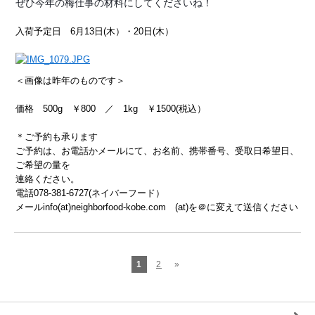
ぜひ今年の梅仕事の材料にしてくださいね！
入荷予定日 6月13日(木）・20日(木）
＜画像は昨年のものです＞
価格 500g ￥800 ／ 1kg ￥1500(税込）
＊ご予約も承ります
ご予約は、お電話かメールにて、お名前、携帯番号、受取日希望日、
ご希望の量を
連絡ください。
電話078-381-6727(ネイバーフード）
メールinfo(at)neighborfood-kobe.com (at)を＠に変えて送信ください
1
2
»