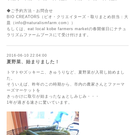
◆ご予約方法・お問合せ
BIO CREATORS（ビオ・クリエイターズ・取りまとめ担当：大
皿（
info@naturalismfarm.com
））
もしくは、
eat local kobe farmers marketの春開催日にナチュ
ラリズムファームブースにて受け付けます。
2016-06-10 22:04:00
夏野菜、始まりました！
トマトやズッキーニ、きゅうりなど、夏野菜が入荷し始めまし
た。
そういえば、昨年のこの時期から、市内の農家さんとファーマ
ーズマーケットを
きっかけに取引が始まったなぁとしみじみ・・・
1年が過ぎる速さに驚いています。