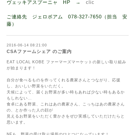
ヴェッキアスプーニャ HP →
clic
ご連絡先 ジェロボアム 078-327-7650（担当 安
藤）
2016-06-14 08:21:00
CSAファームシェア のご案内
EAT LOCAL KOBE ファーマーズマーケットの新しい取り組み
が始まります！
自分が食べるものを作ってくれる農家さんとつながり、応援
し、おいしい野菜をいただく。
天候によって、届くお野菜が多い時もあれば少ない時もあるか
もしれない…
食卓にある野菜、これはあの農家さん、こっちはあの農家さん
の、とか作った人の顔が
見えるお野菜をいただく豊かさをぜひ実感していただけたらと
思います。
NFも、野菜の受け取り場所のひとつになっています！