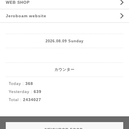
WEB SHOP
Jeroboam website
2026.08.09 Sunday
カウンター
Today :
368
Yesterday :
639
Total :
2434027