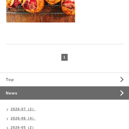
1
Top
News
2026-07（2）
2026-06（4）
2026-05（2）