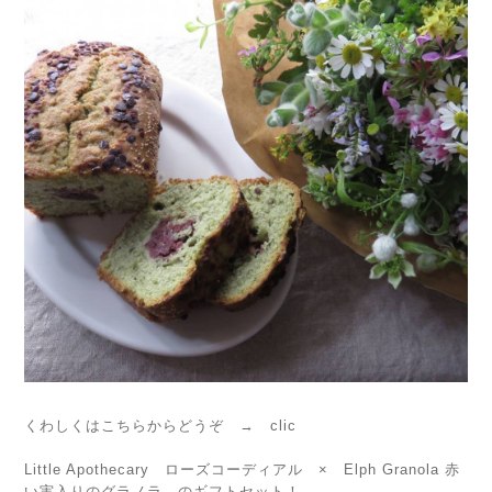
くわしくはこちらからどうぞ →
clic
Little Apothecary ローズコーディアル × Elph Granola 赤
い実入りのグラノラ のギフトセット！