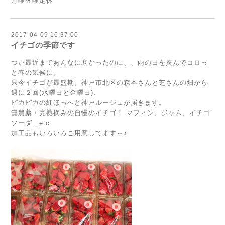
月曜火曜定休
2017-04-09 16:37:00
イチゴの季節です
つい最近まであんなに寒かったのに、、雨の日を挟んでコロっ
と春の気候に。
只今イチゴが最盛期。神戸市北区の森本さんと芝さんの畑から
週に２回(水曜日と金曜日)、
ピカピカの紅ほっぺと神戸ルージュが届きます。
無農薬・完熟摘みの自慢のイチゴ！ マフィン、ジャム、イチゴ
ソーダ…etc
加工品もいろいろご用意してます～♪