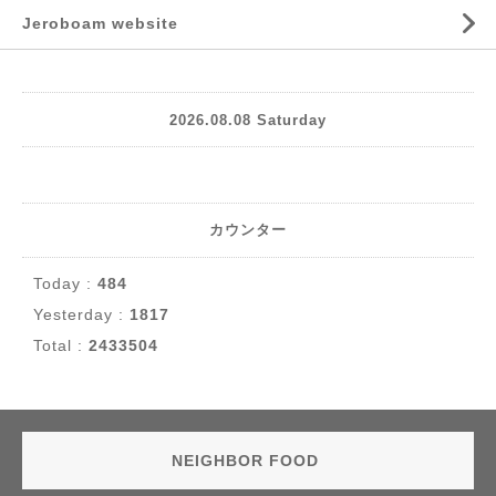
Jeroboam website
2026.08.08 Saturday
カウンター
Today :
484
Yesterday :
1817
Total :
2433504
NEIGHBOR FOOD