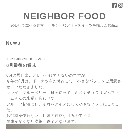
NEIGHBOR FOOD
安心して選べる食材、ヘルシーなデリ＆スイーツを揃えた食品店
News
2022-08-28 00:55:00
8月最後の週末
8月の思い出…というわけでもないのですが、
今年の8月は、ドーナツをお休みして、小さなパフェをご用意さ
せていただきました。
キウイ、ブルーベリー、桃を使って、西区ナチュラリズムファ
ームさんの米糀と合わせて
フルーツ甘酒にし、それをアイスにして小さなパフェにしまし
た。
お砂糖を使わない、甘酒の自然な甘みのアイス。
在庫がなくなり次第、終了となります。