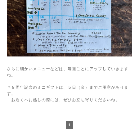
さらに細かいメニューなどは、毎週ごとにアップしていきます
ね。
＊８周年記念のミニギフトは、５日（金）までご用意がありま
す。
お近くへお越しの際には、ぜひお立ち寄りくださいね。
1