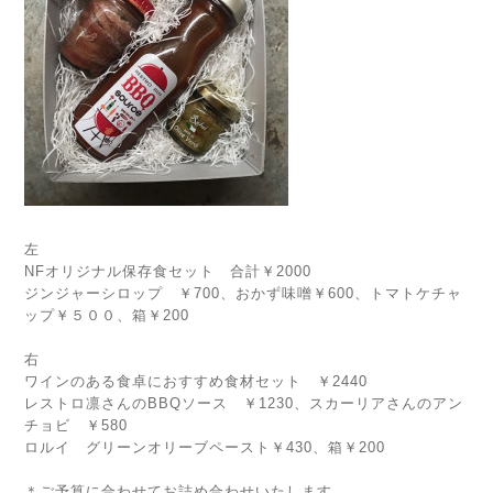
左
NFオリジナル保存食セット 合計￥2000
ジンジャーシロップ ￥700、おかず味噌￥600、トマトケチャ
ップ￥５００、箱￥200
右
ワインのある食卓におすすめ食材セット ￥2440
レストロ凛さんのBBQソース ￥1230、スカーリアさんのアン
チョビ ￥580
ロルイ グリーンオリーブペースト￥430、箱￥200
＊ご予算に合わせてお詰め合わせいたします