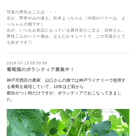
写真の男性お二人は・・・
左が、野草や山の達人、松本よっちゃん（今回のベリーは、よ
っちゃんの畑です）
右が、いつもお世話になっている満月堂のご主人、吉村さん。
男性二人のベリー摘み、なんだかキュートで、この写真がとて
も好きです♡
2018-07-13 08:50:00
葡萄畑のボランティア募集中！
神戸市西区の農家 山口さんの畑では神戸ワイナリーで使用す
る葡萄を栽培していて、10年ほど前から
都合がつく時だけですが、ボランティアでおこなってきまし
た。