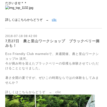
ださいませ＊＊
詳しくはこちらからどうぞ →
clic
2018-07-18 08:42:00
7月27日 農と里山ワークショップ ブラックベリー摘
みも！
Eco Friendly Club marmeloで、来週開催、農と里山ワークシ
ョップin 淡河。
今が摘み時を迎えたブラックベリーの収穫も体験させていただ
けることとなりました。
暑さ全開の夏ですが、ぜひこの時期ならではの体験をしてみま
せんか？
詳しくはこちらからどうぞ →
clic