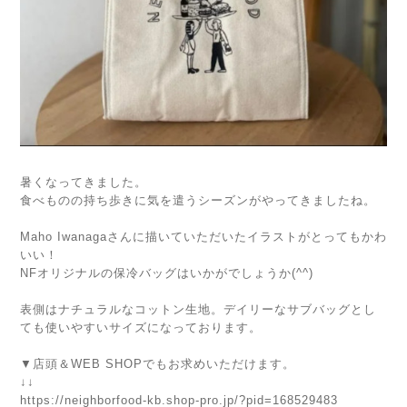
暑くなってきました。
食べものの持ち歩きに気を遣うシーズンがやってきましたね。
Maho Iwanagaさんに描いていただいたイラストがとってもかわ
いい！
NFオリジナルの保冷バッグはいかがでしょうか(^^)
表側はナチュラルなコットン生地。デイリーなサブバッグとし
ても使いやすいサイズになっております。
▼店頭＆WEB SHOPでもお求めいただけます。
↓↓
https://neighborfood-kb.shop-pro.jp/?pid=168529483