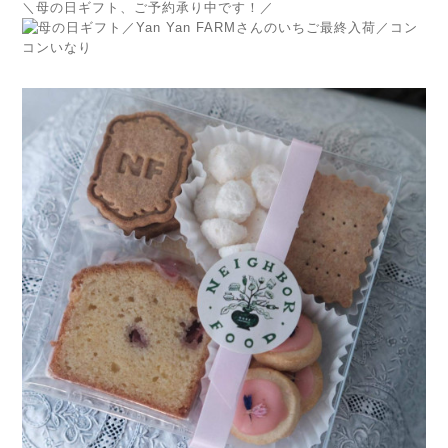
＼母の日ギフト、ご予約承り中です！／