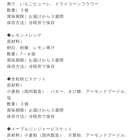
果汁、いちごピューレ、ドライコーンフラワー
数量）３個
賞味期限）お届けから３週間
保存方法）冷暗所で保存
◆レモンメレンゲ
原材料）
卵白、粉糖、レモン果汁
数量）7～８個
賞味期限）お届けから３週間
保存方法）冷暗所で保存
◆全粒粉ビスケット
原材料）
小麦粉（国内製造）、バター、きび糖、アーモンドプードル、
塩
数量）３個
賞味期限）お届けから３週間
保存方法）冷暗所で保存
◆メープルジンジャービスケット
原材料）小麦粉（国内製造）、片栗粉、アーモンドプードル、