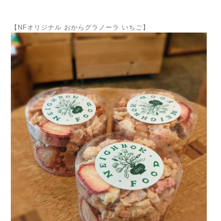
【NFオリジナル おからグラノーラ いちご】