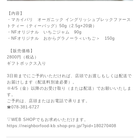
【内容】
・マカイバリ オーガニック イングリッシュブレックファース
トティー（ティーバッグ）50g（2.5g×20袋）
・NFオリジナル いちごジャム 90g
・NFオリジナル おからグラノーラ＜いちご＞ 150g
【販売価格】
2800円（税込）
ギフトボックス入り
3日前までにご予約いただければ、店頭でお渡しもしくは配送で
お届けします（配送料別途必要）。
※4/5（金）以降のお受け取り（または配送）でお願いいたしま
す。
ご予約は、店頭またはお電話で承ります。
☎078-381-6727
▽WEB SHOPでもお求めいただけます。
https://neighborfood-kb.shop-pro.jp/?pid=180270408