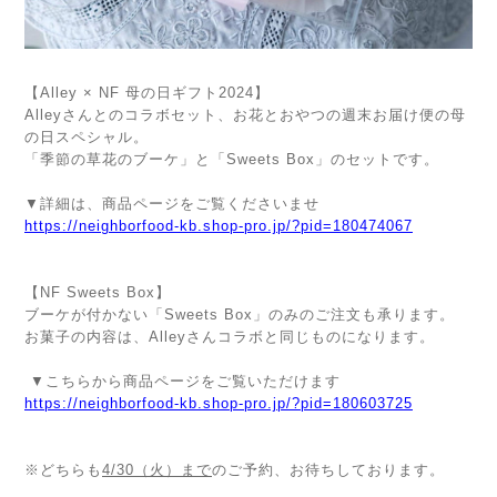
【Alley × NF 母の日ギフト2024】
Alleyさんとのコラボセット、お花とおやつの週末お届け便の母
の日スペシャル。
「季節の草花のブーケ」と「Sweets Box」のセットです。
▼詳細は、商品ページをご覧くださいませ
https://neighborfood-kb.shop-pro.jp/?pid=180474067
【NF Sweets Box】
ブーケが付かない「Sweets Box」のみのご注文も承ります。
お菓子の内容は、Alleyさんコラボと同じものになります。
▼こちらから商品ページをご覧いただけます
https://neighborfood-kb.shop-pro.jp/?pid=180603725
※どちらも
4/30（火）まで
のご予約、お待ちしております。