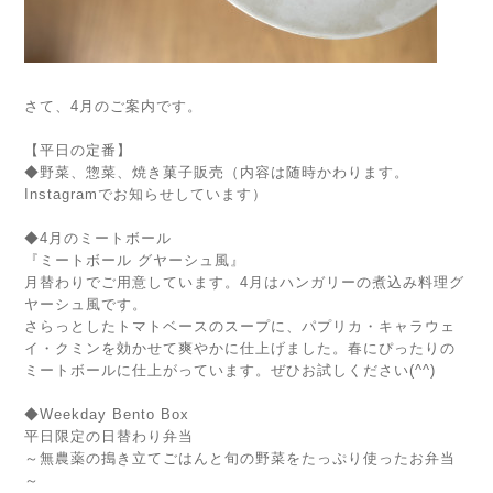
さて、4月のご案内です。
【平日の定番】
◆野菜、惣菜、焼き菓子販売（内容は随時かわります。
Instagramでお知らせしています）
◆4月のミートボール
『ミートボール グヤーシュ風』
月替わりでご用意しています。4月はハンガリーの煮込み料理グ
ヤーシュ風です。
さらっとしたトマトベースのスープに、パプリカ・キャラウェ
イ・クミンを効かせて爽やかに仕上げました。春にぴったりの
ミートボールに仕上がっています。ぜひお試しください(^^)
◆Weekday Bento Box
平日限定の日替わり弁当
～無農薬の搗き立てごはんと旬の野菜をたっぷり使ったお弁当
～