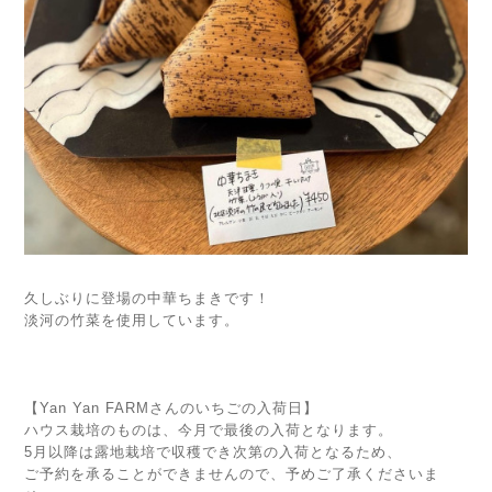
久しぶりに登場の中華ちまきです！
淡河の竹菜を使用しています。
【Yan Yan FARMさんのいちごの入荷日】
ハウス栽培のものは、今月で最後の入荷となります。
5月以降は露地栽培で収穫でき次第の入荷となるため、
ご予約を承ることができませんので、予めご了承くださいま