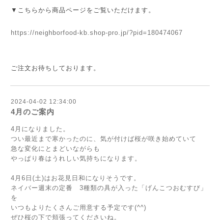
▼こちらから商品ページをご覧いただけます。
https://neighborfood-kb.shop-pro.jp/?pid=180474067
ご注文お待ちしております。
2024-04-02 12:34:00
4月のご案内
4月になりました。
つい最近まで寒かったのに、気が付けば桜が咲き始めていて
急な変化にとまどいながらも
やっぱり春はうれしい気持ちになります。
4月6日(土)はお花見日和になりそうです。
ネイバー週末の定番 3種類の具が入った「げんこつおむすび」
を
いつもよりたくさんご用意する予定です(^^)
ぜひ桜の下で頬張ってくださいね。