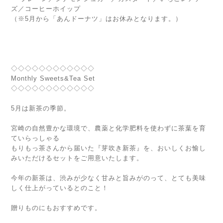
ズ／コーヒーホイップ
（※5月から「あんドーナツ」はお休みとなります。）
◇◇◇◇◇◇◇◇◇◇◇◇
Monthly Sweets&Tea Set
◇◇◇◇◇◇◇◇◇◇◇◇
5月は新茶の季節。
宮崎の自然豊かな環境で、農薬と化学肥料を使わずに茶葉を育
ていらっしゃる
もりもっ茶さんから届いた『芽吹き新茶』を、おいしくお愉し
みいただけるセットをご用意いたします。
今年の新茶は、渋みが少なく甘みと旨みがのって、とても美味
しく仕上がっているとのこと！
贈りものにもおすすめです。