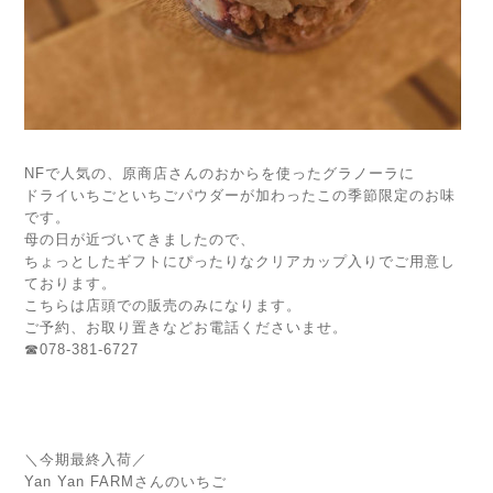
NFで人気の、原商店さんのおからを使ったグラノーラに
ドライいちごといちごパウダーが加わったこの季節限定のお味
です。
母の日が近づいてきましたので、
ちょっとしたギフトにぴったりなクリアカップ入りでご用意し
ております。
こちらは店頭での販売のみになります。
ご予約、お取り置きなどお電話くださいませ。
☎078-381-6727
＼今期最終入荷／
Yan Yan FARMさんのいちご