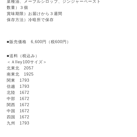
菜種油、メープルシロップ、ジンジャーペースト
数量）３個
賞味期限）お届けから３週間
保存方法）冷暗所で保存
■販売価格 6,600円（税600円）
■送料（税込み）
＜Ａlley100サイズ＞
北東北 2057
南東北 1925
関東 1793
信越 1793
北陸 1672
中部 1672
関西 1672
中国 1672
四国 1672
九州 1793