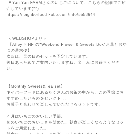
▼Yan Yan FARMさんのいちごについて、こちらの記事でご紹
介しています(^^)
https://neighborfood-kobe.com/info/5558644
＜WEBSHOPより＞
【Alley × NF の"Weekend Flower & Sweets Box"お花とおや
つの週末便】
次回は、母の日のセットを予定しています。
後日あらためてご案内いたしますね。楽しみにお待ちくださ
い。
【Monthly Sweets&Tea set】
ネイバーフードにあるたくさんのお茶の中から、この季節にお
すすめしたいものをセレクトし、
お菓子と合わせて楽しんでいただけるセットです。
４月はいちごのおいしい季節。
旬のいちごのおいしさを詰めた、朝食が楽しくなるようなセッ
トをご用意しました。