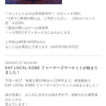
＊カットしたものは常時販売中！（1カット￥350）
＊1本でご希望の際には、ご予約ください。（18cmパウンド
型 ￥2100）
＊配送の際にはクール便使用
＊＋￥200でギフトボックスにお入れします。
ご予約はWEB SHOP(
clic
)
もしくはお電話にて承ります（tel078-381-6727)
2016-07-17 19:15:00
EAT LOCAL KOBE ファーマーズマーケットが始まり
ました！
7/16～9/17 毎週土曜日9時から12時半まで、東遊園地で
EAT LOCAL KOBE ファーマーズマーケットが始まりました！
緑が色濃く、セミのにぎやかな鳴き声の下、色鮮やかな夏野菜
がたくさん
並んでいます！