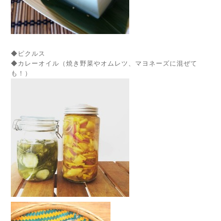
◆ピクルス
◆カレーオイル（焼き野菜やオムレツ、マヨネーズに混ぜて
も！）