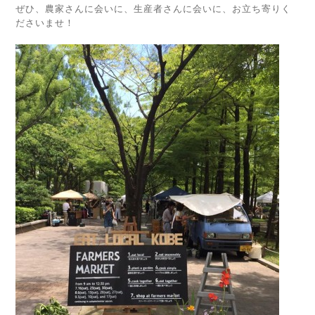
ぜひ、農家さんに会いに、生産者さんに会いに、お立ち寄りく
ださいませ！