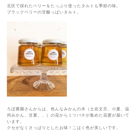
北区で採れたベリーをたっぷり使ったタルトも季節の味。
ブラックベリーの甘酸っぱいタルト。
ろぼ農園さんからは、色んなみかんの木（土佐文旦、小夏、温
州みかん、甘夏、、）の花からミツバチが集めた花蜜が届いて
います。
クセがなくさっぱりとしたお味！こはく色が美しいです。