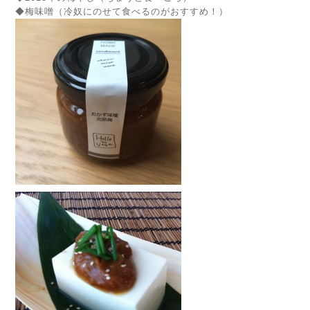
◆梅味噌（冷奴にのせて食べるのがおすすめ！）