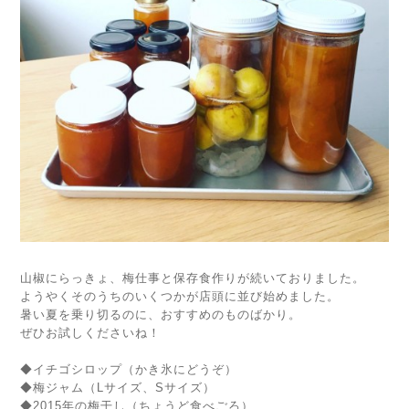
山椒にらっきょ、梅仕事と保存食作りが続いておりました。
ようやくそのうちのいくつかが店頭に並び始めました。
暑い夏を乗り切るのに、おすすめのものばかり。
ぜひお試しくださいね！
◆イチゴシロップ（かき氷にどうぞ）
◆梅ジャム（Lサイズ、Sサイズ）
◆2015年の梅干し（ちょうど食べごろ）