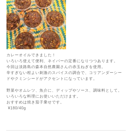
カレーオイルできました！
いろいろ使えて便利、ネイバーの定番になりつつあります。
今回は淡路島の森本自然農園さんの赤玉ねぎを使用。
辛すぎない程よい刺激のスパイスの調合で、コリアンダーシー
ドやクミンシードがアクセントになっています。
野菜やオムレツ、魚介に、ディップやソース、調味料として。
いろいろな料理にお使いいただけます。
おすすめは焼き茄子乗せです。
¥180/40g