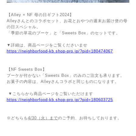
【Alley × NF 母の日ギフト2024】
Alleyさんとのコラボセット、お花とおやつの週末お届け便の母
の日スペシャル。
「季節の草花のブーケ」と「Sweets Box」のセットです。
▼詳細は、商品ページをご覧くださいませ
https://neighborfood-kb.shop-pro.jp/?pid=180474067
【NF Sweets Box】
ブーケが付かない「Sweets Box」のみのご注文も承ります。
お菓子の内容は、Alleyさんコラボと同じものになります。
▼こちらから商品ページをご覧いただけます
https://neighborfood-kb.shop-pro.jp/?pid=180603725
※どちらも
4/30（火）まで
のご予約、お待ちしております。