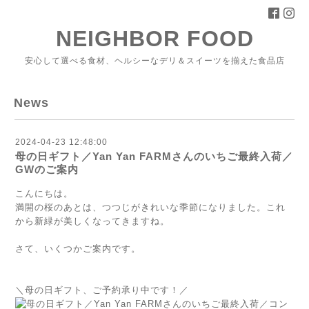
NEIGHBOR FOOD
安心して選べる食材、ヘルシーなデリ＆スイーツを揃えた食品店
News
2024-04-23 12:48:00
母の日ギフト／Yan Yan FARMさんのいちご最終入荷／
GWのご案内
こんにちは。
満開の桜のあとは、つつじがきれいな季節になりました。これ
から新緑が美しくなってきますね。
さて、いくつかご案内です。
＼母の日ギフト、ご予約承り中です！／