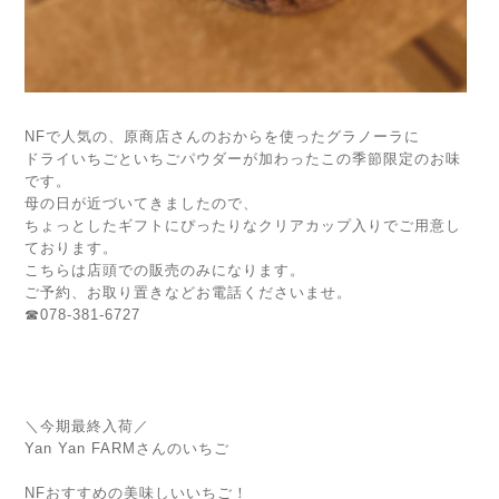
NFで人気の、原商店さんのおからを使ったグラノーラに
ドライいちごといちごパウダーが加わったこの季節限定のお味
です。
母の日が近づいてきましたので、
ちょっとしたギフトにぴったりなクリアカップ入りでご用意し
ております。
こちらは店頭での販売のみになります。
ご予約、お取り置きなどお電話くださいませ。
☎078-381-6727
＼今期最終入荷／
Yan Yan FARMさんのいちご
NFおすすめの美味しいいちご！