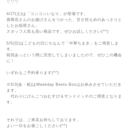
▽▽▽
4/27(土)は「コンコンいなり」が登場です。
原商店さんのお揚げさんをつかった、甘さ控えめのあっさりと
したお稲荷さん。
スタッフ人気も高い商品です。ぜひお試しください(^^)
5/5(日)はこどもの日にちなんで「中華ちまき」をご用意しま
す。
前回あっという間に完売してしまいましたので、ぜひこの機会
に！
いずれもご予約承ります(^^)
※5/3(金・祝)はWeekday Bento Boxはお休みさせていただき
ます。
代わりにげんこつおむすび＆サンドイッチのご用意となりま
す。
それでは、ご来店お待ちしております。
よい一日をお過ごしください(^^)