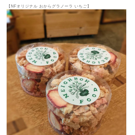
【NFオリジナル おからグラノーラ いちご】