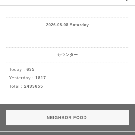
2026.08.08 Saturday
カウンター
Today :
635
Yesterday :
1817
Total :
2433655
NEIGHBOR FOOD