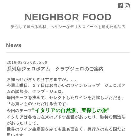
NEIGHBOR FOOD
安心して選べる食材、ヘルシーなデリ＆スイーツを揃えた食品店
News
2016-02-25 08:55:00
系列店ジェロボアム クラブジェロのご案内
お知らせがぎりぎりすぎますが。。。
今週
土曜日、２７日はお向かいのワインショップ ジェロボア
ムの試飲会、クラブ・ジェロ。
毎回テーマを決めて、セレクトしたワインをお試しいただき、
『お買いものいただける会です。
"イタリアの自然派、宝探しの旅"
今回のテーマ
イタリアは各地に在来のブドウ品種があったり、独特な醸造法
があったりして、
世界のワイン生産国をみても最も面白く、奥行きのある国だと
思います。