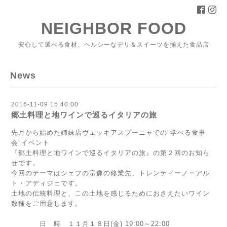
NEIGHBOR FOOD
安心して選べる食材、ヘルシーなデリ＆スイーツを揃えた食品店
News
2016-11-09 15:40:00
郷土料理と地ワインで巡るイタリアの旅
先月から始めた姉妹店ヴェッキアスプーニャでの"学べる食事
会"イベント
『郷土料理と地ワインで巡るイタリアの旅』の第２回のお知ら
せです。
今回のテーマはシェフの宗像の修業先、トレンティーノ＝アル
ト・アディジェです。
土地の伝統料理と、この土地を感じるためにおさえたいワイン
数種をご用意します。
日 時 １１月１８日(金) 19:00～22:00