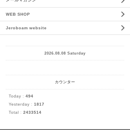
メールマガジン
WEB SHOP
Jeroboam website
2026.08.08 Saturday
カウンター
Today :
494
Yesterday :
1817
Total :
2433514