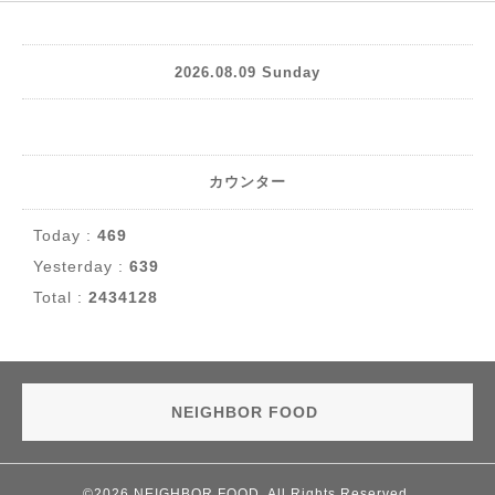
2026.08.09 Sunday
カウンター
Today :
469
Yesterday :
639
Total :
2434128
NEIGHBOR FOOD
©2026
NEIGHBOR FOOD
. All Rights Reserved.