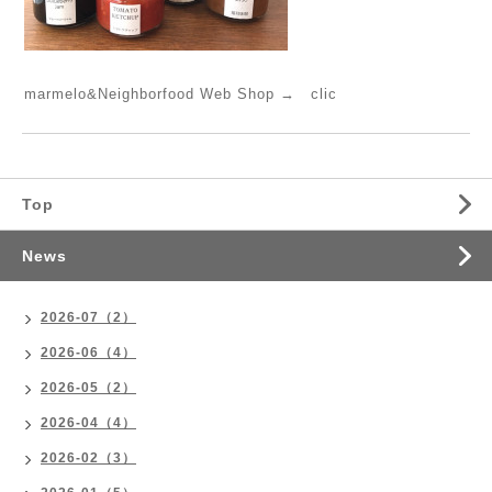
marmelo&Neighborfood Web Shop →
clic
Top
News
2026-07（2）
2026-06（4）
2026-05（2）
2026-04（4）
2026-02（3）