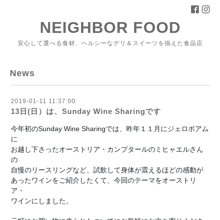
NEIGHBOR FOOD
安心して選べる食材、ヘルシーなデリ＆スイーツを揃えた食品店
News
2019-01-11 11:37:00
13日(日）は、Sunday Wine Sharingです
今年初のSunday Wine Sharingでは、
昨年１１月にジェロボアム
に
お越し下さったオーストリア・カンプタールのミヒャエルさん
の
自慢のリースリングなど、試飲して身体が震えるほどの感動が
あったワインをご紹介したくて、今回のテーマをオーストリ
ア・
ワインにしました。