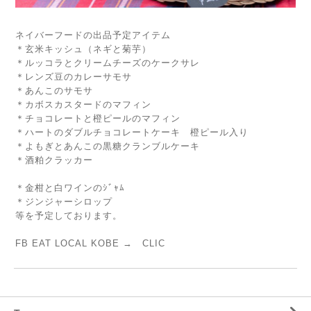
ネイバーフードの出品予定アイテム
＊玄米キッシュ（ネギと菊芋）
＊ルッコラとクリームチーズのケークサレ
＊レンズ豆のカレーサモサ
＊あんこのサモサ
＊カボスカスタードのマフィン
＊チョコレートと橙ピールのマフィン
＊ハートのダブルチョコレートケーキ 橙ピール入り
＊よもぎとあんこの黒糖クランブルケーキ
＊酒粕クラッカー
＊金柑と白ワインのｼﾞｬﾑ
＊ジンジャーシロップ
等を予定しております。
FB EAT LOCAL KOBE →
CLIC