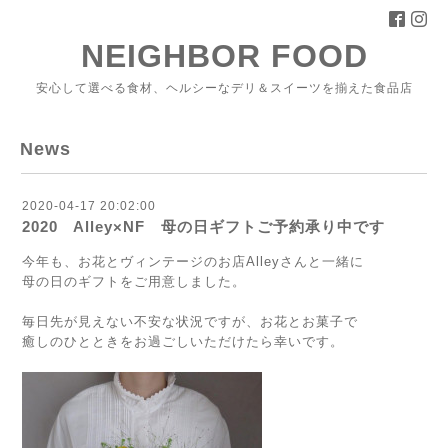
NEIGHBOR FOOD
安心して選べる食材、ヘルシーなデリ＆スイーツを揃えた食品店
News
2020-04-17 20:02:00
2020 Alley×NF 母の日ギフトご予約承り中です
今年も、お花とヴィンテージのお店Alleyさんと一緒に
母の日のギフトをご用意しました。
毎日先が見えない不安な状況ですが、お花とお菓子で
癒しのひとときをお過ごしいただけたら幸いです。