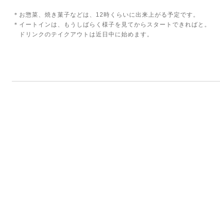
＊お惣菜、焼き菓子などは、12時くらいに出来上がる予定です。
＊イートインは、もうしばらく様子を見てからスタートできればと。
ドリンクのテイクアウトは近日中に始めます。