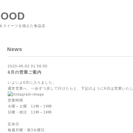
FOOD
＆スイーツを揃えた食品店
News
2020-06-02 01:56:00
6月の営業ご案内
いよいよ6月に入りました。
通常営業へ、一歩ずつ戻して行けたらと、下記のように6月は営業いた
営業時間
火曜～土曜 11時～19時
日曜・祝日 11時～18時
定休日
毎週月曜・第3火曜日