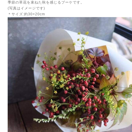
季節の草花を束ねた秋を感じるブーケです。
(写真はイメージです)
＊サイズ:約30×20cm