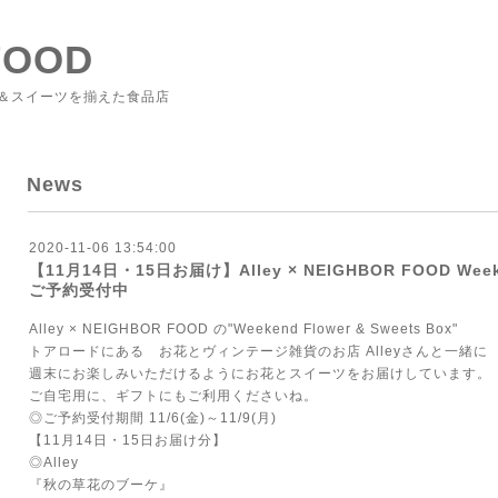
FOOD
＆スイーツを揃えた食品店
News
2020-11-06 13:54:00
【11月14日・15日お届け】Alley × NEIGHBOR FOOD Weeken
ご予約受付中
Alley × NEIGHBOR FOOD の"Weekend Flower & Sweets Box"
トアロードにある お花とヴィンテージ雑貨のお店 Alleyさんと一緒に
週末にお楽しみいただけるようにお花とスイーツをお届けしています。
ご自宅用に、ギフトにもご利用くださいね。
◎ご予約受付期間 11/6(金)～11/9(月)
【11月14日・15日お届け分】
◎Alley
『秋の草花のブーケ』