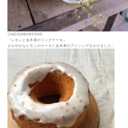
◎NEIGHBORFOOD
『レモンと金木犀のリングケーキ』
さわやかなレモンのケーキに金木犀のアイシングをかけました。