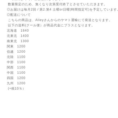
数量限定のため、無くなり次第受付終了とさせていただきます。
◎お届けは毎月2回 / 第2.第4 土曜or日曜(時間指定可)を予定しています
◎配送について
こちらの商品は、Alleyさんからのヤマト運輸にて発送となります。
以下の送料(クール便）が商品代金にプラスとなります。
北海道 1840
北東北 1400
南東北 1300
関東 1200
信越 1200
北陸 1100
中部 1100
関西 1100
中国 1100
四国 1200
九州 1200
(+税10％）