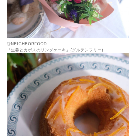
◎NEIGHBORFOOD
『生姜とカボスのリングケーキ』(グルテンフリー)