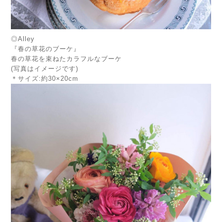
◎Alley
『春の草花のブーケ』
春の草花を束ねたカラフルなブーケ
(写真はイメージです)
＊サイズ:約30×20cm