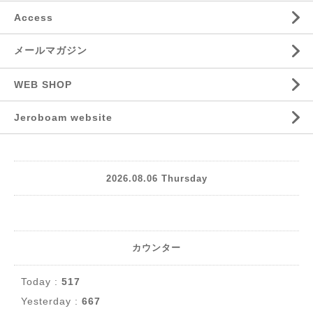
Access
メールマガジン
WEB SHOP
Jeroboam website
2026.08.06 Thursday
カウンター
Today :
517
Yesterday :
667