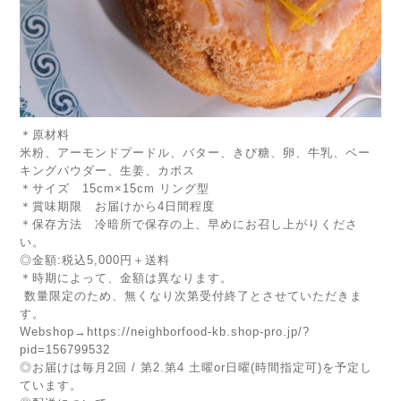
＊原材料
米粉、アーモンドプードル、バター、きび糖、卵、牛乳、ベー
キングパウダー、生姜、カボス
＊サイズ 15cm×15cm リング型
＊賞味期限 お届けから4日間程度
＊保存方法 冷暗所で保存の上、早めにお召し上がりくださ
い。
◎金額:税込5,000円＋送料
＊時期によって、金額は異なります。
数量限定のため、無くなり次第受付終了とさせていただきま
す。
Webshop→
https://neighborfood-kb.shop-pro.jp/?
pid=156799532
◎お届けは毎月2回 / 第2.第4 土曜or日曜(時間指定可)を予定し
ています。