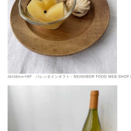
Jeroboｍ×NF バレンタインギフト - NEIGHBOR FOOD WEB SHOP (sh