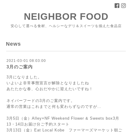
NEIGHBOR FOOD
安心して選べる食材、ヘルシーなデリ＆スイーツを揃えた食品店
News
2021-03-01 08:03:00
3月のご案内
3月になりました。
いよいよ非常事態宣言が解除となりましたね
あたたかな春、心おだやかに迎えたいですね！
ネイバーフードの3月のご案内です。
通常の営業はこれまでと何も変わらずなのですが…
3月5日（金）Alley×NF Weekend Flower & Sweets box3月
13・14日お届け分ご予約スタート
3月13日（金）Eat Local Kobe ファーマーズマーケット朝ご