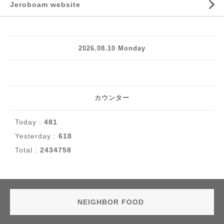
Jeroboam website
2026.08.10 Monday
カウンター
Today :
481
Yesterday :
618
Total :
2434758
NEIGHBOR FOOD