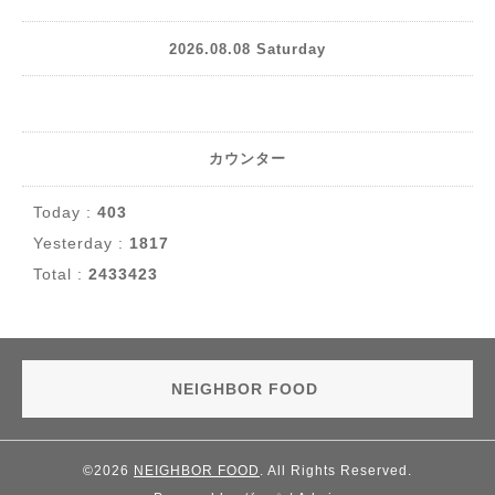
2026.08.08 Saturday
カウンター
Today :
403
Yesterday :
1817
Total :
2433423
NEIGHBOR FOOD
©2026
NEIGHBOR FOOD
. All Rights Reserved.