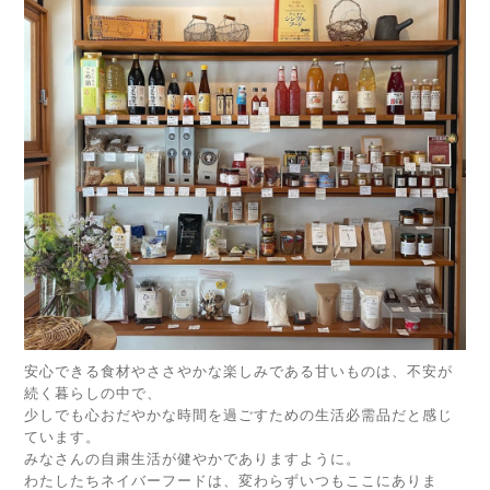
安心できる食材やささやかな楽しみである甘いものは、不安が
続く暮らしの中で、
少しでも心おだやかな時間を過ごすための生活必需品だと感じ
ています。
みなさんの自粛生活が健やかでありますように。
わたしたちネイバーフードは、変わらずいつもここにありま