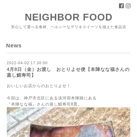
NEIGHBOR FOOD
安心して選べる食材、ヘルシーなデリ＆スイーツを揃えた食品店
News
2022-04-02 17:30:00
4月8日（金）お渡し おとりよせ便【本陣なな福さんの
蒸し鯖寿司】
おいしいお店からのおとりよせ！
今回は、神戸市北区にある淡河宿本陣跡にある
『本陣なな福』さんの蒸し鯖寿司8貫。