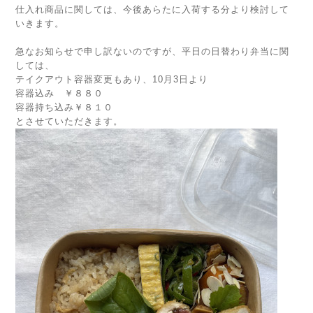
仕入れ商品に関しては、今後あらたに入荷する分より検討して
いきます。
急なお知らせで申し訳ないのですが、平日の日替わり弁当に関
しては、
テイクアウト容器変更もあり、10月3日より
容器込み ￥８８０
容器持ち込み￥８１０
とさせていただきます。