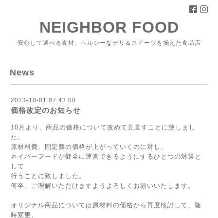
NEIGHBOR FOOD
安心して選べる食材、ヘルシーなデリ＆スイーツを揃えた食品店
News
2023-10-01 07:43:00
価格改定のお知らせ
10月より、商品の価格について改めて見直すことに致しまし
た。
原材料費、固定費の価格が上がっていくのに対し、
ネイバーフードが健全に運営できるようにするひとつの対策と
して
行うことに致しました。
何卒、ご理解いただけますようよろしくお願いいたします。
オリジナル商品については原材料の価格から再度検討して、随
時変更、