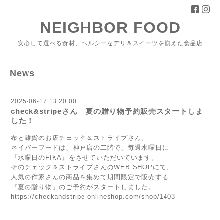
NEIGHBOR FOOD
安心して選べる食材、ヘルシーなデリ＆スイーツを揃えた食品店
News
2025-06-17 13:20:00
check&stripeさん 夏の贈り物予約販売スタートしま
した！
布と雑貨のお店チェック＆ストライプさん。
ネイバーフードは、神戸店の二階で、毎週水曜日に
『水曜日のFIKA』をさせていただいています。
そのチェック＆ストライプさんのWEB SHOPにて、
人気の作家さんの商品を集めて期間限定で販売する
『夏の贈り物』のご予約がスタートしました。
https://checkandstripe-onlineshop.com/shop/1403