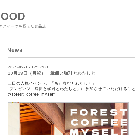
FOOD
＆スイーツを揃えた食品店
News
2025-09-16 12:37:00
10月13日（月祝） 縁側と珈琲とわたしと
三田の人気イベント、『森と珈琲とわたしと』
プレゼンツ『縁側と珈琲とわたしと』に参加させていただけるこ
@forest_coffee_myself