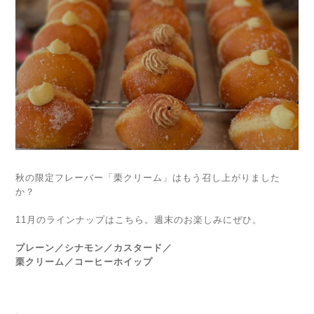
秋の限定フレーバー「栗クリーム」はもう召し上がりました
か？
11月のラインナップはこちら。週末のお楽しみにぜひ。
プレーン／シナモン／カスタード／
栗クリーム／コーヒーホイップ