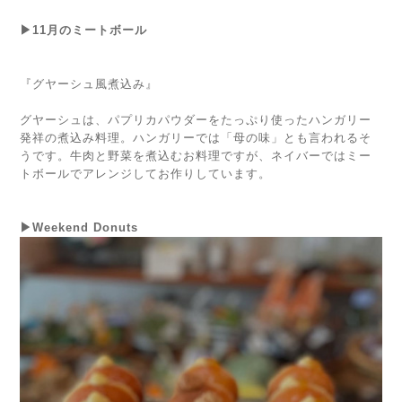
▶11月のミートボール
『グヤーシュ風煮込み』
グヤーシュは、パプリカパウダーをたっぷり使ったハンガリー
発祥の煮込み料理。ハンガリーでは「母の味」とも言われるそ
うです。牛肉と野菜を煮込むお料理ですが、ネイバーではミー
トボールでアレンジしてお作りしています。
▶Weekend Donuts