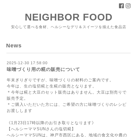
NEIGHBOR FOOD
安心して選べる食材、ヘルシーなデリ＆スイーツを揃えた食品店
News
2025-12-30 17:58:00
味噌づくり用の糀の販売について
年末ぎりぎりですが、味噌づくりの材料のご案内です。
今年は、生の塩切糀と生糀の販売となります。
＊今年は糀と大豆のセット販売はありません。大豆は別売りで
販売予定。
＊ご購入いただいた方には、ご希望の方に味噌づくりのレシピ
お渡しします
《1月23日17時以降のお引き取りとなります》
【へルシーママSUNさんの塩切糀】
へルシーママSUNは、神戸市西区にある、地域の食文化や農の