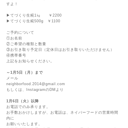
すよ！
▶てづくり生糀1㎏ ￥2200
▶てづくり生糀500g ￥1100
ご予約について
①お名前
②ご希望の種類と数量
③お引き取り予定日（定休日はお引き取りいただけません）
④携帯番号
上記をお知らせください。
～1月5日（月）まで
メール
neighborfood.2014@gmail.com
もしくは、InstagramのDMより
1月6日（火）以降
お電話でのみ承ります。
お手数おかけしますが、お電話は、ネイバーフードの営業時間
内に
お願いいたします。