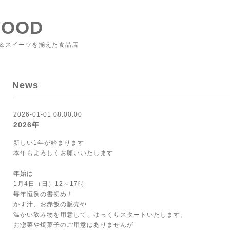
FOOD
＆スイーツを揃えた食品店
News
2026-01-01 08:00:00
2026年
新しい1年が始まります
本年もよろしくお願いいたします
年始は
1月4日（日）12～17時
毎年恒例の書初め！
かす汁、お赤飯の販売や
温かい飲み物を用意して、ゆっくりスタートいたします。
お惣菜や焼菓子のご用意はありませんが