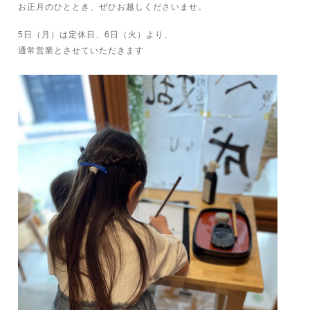
お正月のひととき、ぜひお越しくださいませ。
5日（月）は定休日、6日（火）より、
通常営業とさせていただきます