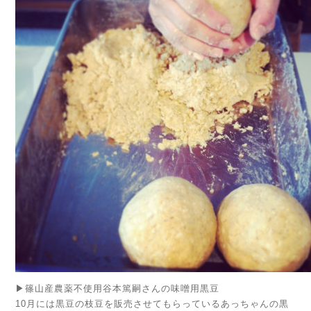
▶篠山産農薬不使用谷本篤嗣さんの味噌用黒豆
10月には黒豆の枝豆を販売させてもらっているあっちゃんの黒