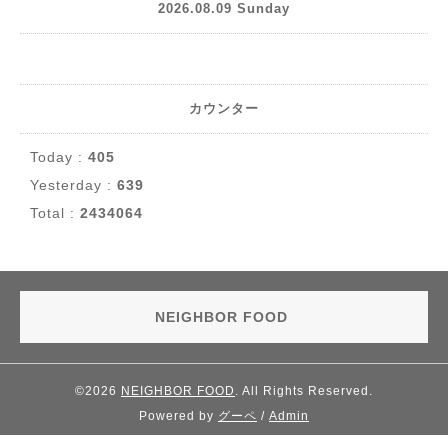
2026.08.09 Sunday
カウンター
Today :
405
Yesterday :
639
Total :
2434064
NEIGHBOR FOOD
©2026
NEIGHBOR FOOD
. All Rights Reserved.
Powered by
グーペ
/
Admin