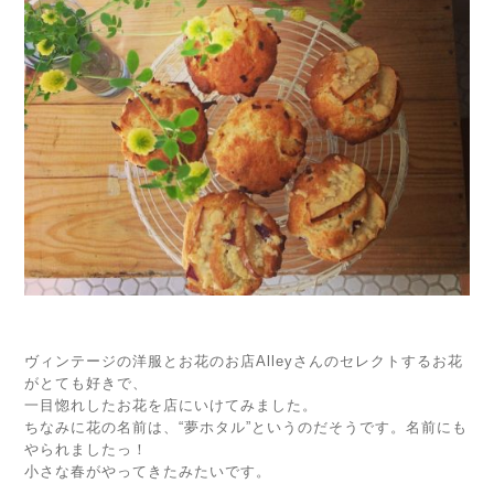
ヴィンテージの洋服とお花のお店Alleyさんのセレクトするお花
がとても好きで、
一目惚れしたお花を店にいけてみました。
ちなみに花の名前は、“夢ホタル”というのだそうです。名前にも
やられましたっ！
小さな春がやってきたみたいです。