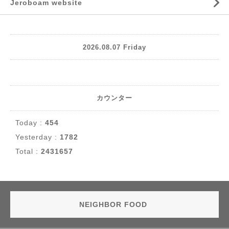
Jeroboam website
2026.08.07 Friday
カウンター
Today :
454
Yesterday :
1782
Total :
2431657
NEIGHBOR FOOD