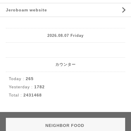
Jeroboam website
2026.08.07 Friday
カウンター
Today :
265
Yesterday :
1782
Total :
2431468
NEIGHBOR FOOD