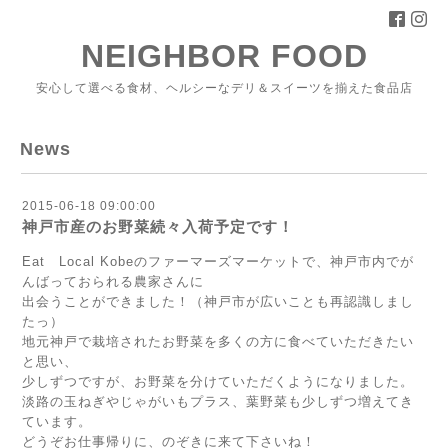
NEIGHBOR FOOD
安心して選べる食材、ヘルシーなデリ＆スイーツを揃えた食品店
News
2015-06-18 09:00:00
神戸市産のお野菜続々入荷予定です！
Eat Local Kobeのファーマーズマーケットで、神戸市内でが
んばっておられる農家さんに
出会うことができました！（神戸市が広いことも再認識しまし
たっ）
地元神戸で栽培されたお野菜を多くの方に食べていただきたい
と思い、
少しずつですが、お野菜を分けていただくようになりました。
淡路の玉ねぎやじゃがいもプラス、葉野菜も少しずつ増えてき
ています。
どうぞお仕事帰りに、のぞきに来て下さいね！