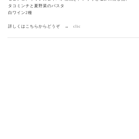
タコミンチと夏野菜のパスタ
白ワイン2種
詳しくはこちらからどうぞ →
clic