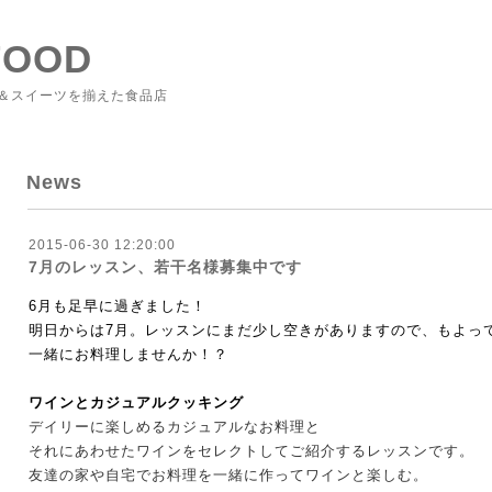
FOOD
＆スイーツを揃えた食品店
News
2015-06-30 12:20:00
7月のレッスン、若干名様募集中です
6月も足早に過ぎました！
明日からは7月。レッスンにまだ少し空きがありますので、もよっ
一緒にお料理しませんか！？
ワインとカジュアルクッキング
デイリーに楽しめるカジュアルなお料理と
それにあわせたワインをセレクトしてご紹介するレッスンです。
友達の家や自宅でお料理を一緒に作ってワインと楽しむ。