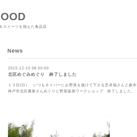
FOOD
＆スイーツを揃えた食品店
News
2015-12-15 06:50:00
北区めぐみめぐり 終了しました
１３日(日） いつもネイバーにお野菜を届けて下さる芝卓哉さんと森
神戸市北区農家さんめぐりと野菜版画ワークショップ 終了しました。