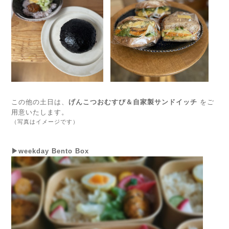
この他の土日は、
げんこつおむすび＆自家製サンドイッチ
をご
用意いたします。
（写真はイメージです）
▶weekday Bento Box