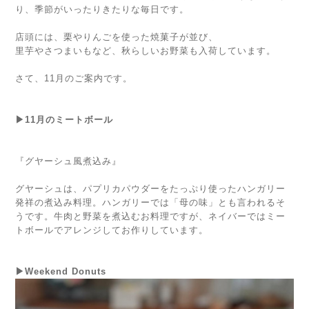
り、季節がいったりきたりな毎日です。
店頭には、栗やりんごを使った焼菓子が並び、
里芋やさつまいもなど、秋らしいお野菜も入荷しています。
さて、11月のご案内です。
▶11月のミートボール
『グヤーシュ風煮込み』
グヤーシュは、パプリカパウダーをたっぷり使ったハンガリー
発祥の煮込み料理。ハンガリーでは「母の味」とも言われるそ
うです。牛肉と野菜を煮込むお料理ですが、ネイバーではミー
トボールでアレンジしてお作りしています。
▶Weekend Donuts