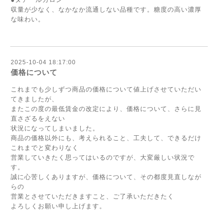
収量が少なく、なかなか流通しない品種です。糖度の高い濃厚
な味わい。
2025-10-04 18:17:00
価格について
これまでも少しずつ商品の価格について値上げさせていただい
てきましたが、
またこの度の最低賃金の改定により、価格について、さらに見
直さざるをえない
状況になってしまいました。
商品の価格以外にも、考えられること、工夫して、できるだけ
これまでと変わりなく
営業していきたく思ってはいるのですが、大変厳しい状況で
す。
誠に心苦しくありますが、価格について、その都度見直しなが
らの
営業とさせていただきますこと、ご了承いただきたく
よろしくお願い申し上げます。