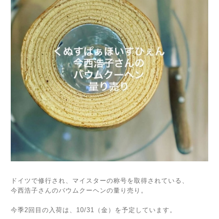
ドイツで修行され、マイスターの称号を取得されている、
今西浩子さんのバウムクーヘンの量り売り。
今季2回目の入荷は、10/31（金）を予定しています。