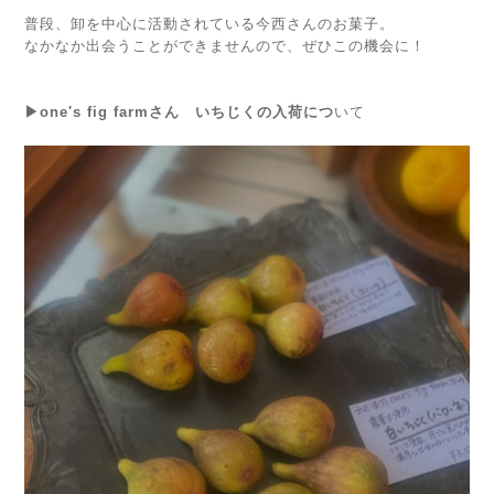
普段、卸を中心に活動されている今西さんのお菓子。
なかなか出会うことができませんので、ぜひこの機会に！
▶one's fig farmさん いちじくの入荷につ
いて