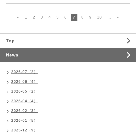
«
1
2
3
4
5
6
7
8
9
10
...
»
Top
News
2026-07（2）
2026-06（4）
2026-05（2）
2026-04（4）
2026-02（3）
2026-01（5）
2025-12（9）