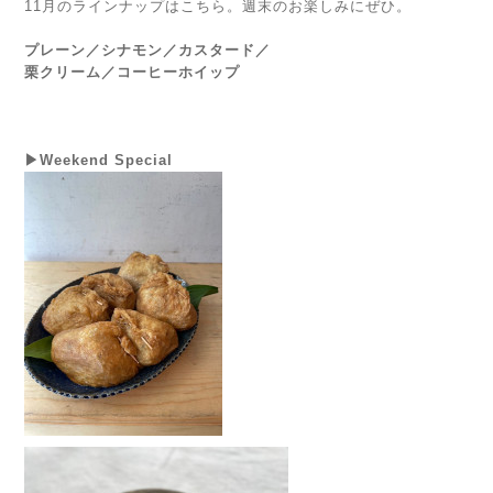
11月のラインナップはこちら。週末のお楽しみにぜひ。
プレーン／シナモン／カスタード／
栗クリーム／コーヒーホイップ
▶Weekend Special