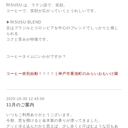
RISUSU は、ラテン語で、笑顔。
コーヒーで、笑顔が広がっていくとうれしいです。
▶RISUSU BLEND
豆はブラジルとコロンビアを中心のブレンドでしっかりと感じ
られる
コクと苦みが特徴です。
コーヒータイムにいかがですか？
コーヒー焙煎始動！！！！ | 神戸市重池町のみらいおもいけ園
2025-10-30 12:45:00
11月のご案内
いつもご利用ありがとうございます。
今朝、窓を開けると金木製の香りが漂ってきました。
グッと冷え込んだかと思えば、少し歩くと汗ばむような日もあ