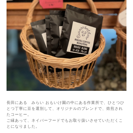
長田にある みらい おもいけ園の中にある作業所で、ひとつひ
とつ丁寧に豆を選別して、オリジナルのブレンドで、焙煎され
たコーヒー。
ご縁あって、ネイバーフードでもお取り扱いさせていただくこ
とになりました。