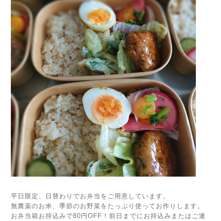
平日限定、日替わりでお弁当をご用意しています。
無農薬のお米、季節のお野菜をたっぷり使ってお作りします。
お弁当箱お持込みで80円OFF！前日までにお持込みまたはご連