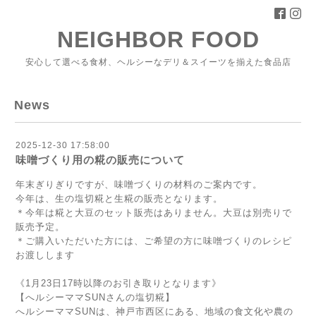
NEIGHBOR FOOD
安心して選べる食材、ヘルシーなデリ＆スイーツを揃えた食品店
News
2025-12-30 17:58:00
味噌づくり用の糀の販売について
年末ぎりぎりですが、味噌づくりの材料のご案内です。
今年は、生の塩切糀と生糀の販売となります。
＊今年は糀と大豆のセット販売はありません。大豆は別売りで
販売予定。
＊ご購入いただいた方には、ご希望の方に味噌づくりのレシピ
お渡しします
《1月23日17時以降のお引き取りとなります》
【へルシーママSUNさんの塩切糀】
へルシーママSUNは、神戸市西区にある、地域の食文化や農の