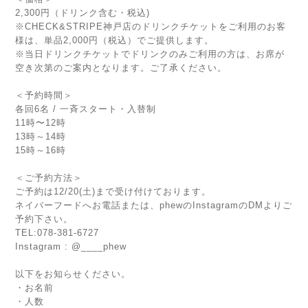
2,300円（ドリンク含む・税込)
※CHECK&STRIPE神戸店のドリンクチケットをご利用のお客
様は、単品2,000円（税込）でご提供します。
※当日ドリンクチケットでドリンクのみご利用の方は、お席が
空き次第のご案内となります。ご了承ください。
＜予約時間＞
各回6名 / 一斉スタート・入替制
11時〜12時
13時～14時
15時～16時
＜ご予約方法＞
ご予約は12/20(土)まで受け付けております。
ネイバーフードへお電話または、phewのInstagramのDMよりご
予約下さい。
TEL:078-381-6727
Instagram : @____phew
以下をお知らせください。
・お名前
・人数