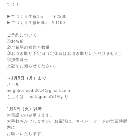
すよ！
▶てづくり生糀1㎏ ￥2200
▶てづくり生糀500g ￥1100
ご予約について
①お名前
②ご希望の種類と数量
③お引き取り予定日（定休日はお引き取りいただけません）
④携帯番号
上記をお知らせください。
～1月5日（月）まで
メール
neighborfood.2014@gmail.com
もしくは、InstagramのDMより
1月6日（火）以降
お電話でのみ承ります。
お手数おかけしますが、お電話は、ネイバーフードの営業時間
内に
お願いいたします。