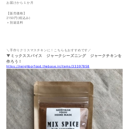
お届けから１か月
【販売価格】
2150円(税込み)
＋別途送料
＼手作りクリスマスチキンに！こちらもおすすめです／
▼ミックススパイス ジャークシーズニング ジャークチキンを
作ろう！
https://neighborfood.thebase.in/items/33397858