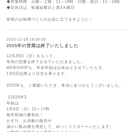
◆営業時間 火曜～土曜：11～19時、日曜・祝日：11～18時
◆定休日は、毎週結曜日と第3火曜日
皆様のお味噌づくりのお役に立てますように！
2025-12-29 19:00:00
2025年の営業は終了いたしました
12月28日（日）をもって、
年内の営業を終了させていただきました。
WEBSHOPも、年末年始はお休みとさせていただき、
1月6日以降より注文を承ります。
2025年も、ご愛顧いただき、本当にありがとうございました。
【2026年】
年始は
1月4日（日）12～17時
毎年恒例の書初め！
かす汁、お赤飯の販売や
温かい飲み物を用意して、ゆっくりスタートいたします。