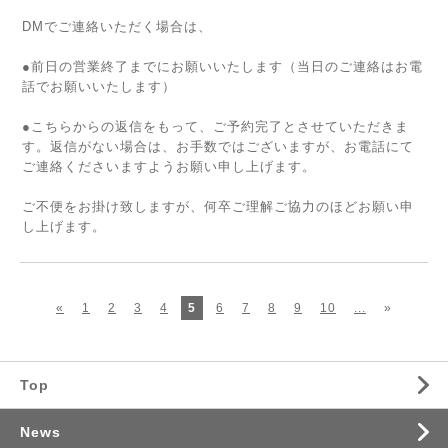
DMでご連絡いただく場合は、
●前日の営業終了までにお願いいたします（当日のご連絡はお電
話でお願いいたします）
●こちらからの返信をもって、ご予約完了とさせていただきま
す。返信がない場合は、お手数ではございますが、お電話にて
ご連絡くださいますようお願い申し上げます。
ご不便をお掛け致しますが、何卒ご理解ご協力のほどお願い申
し上げます。
«
1
2
3
4
5
6
7
8
9
10
...
»
Top
News